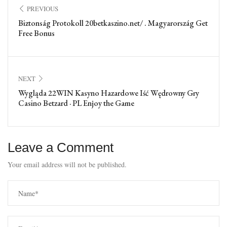
PREVIOUS
Biztonság Protokoll 20betkaszino.net/ . Magyarország Get
Free Bonus
NEXT
Wygląda 22WIN Kasyno Hazardowe Iść Wędrowny Gry
Casino Betzard · PL Enjoy the Game
Leave a Comment
Your email address will not be published.