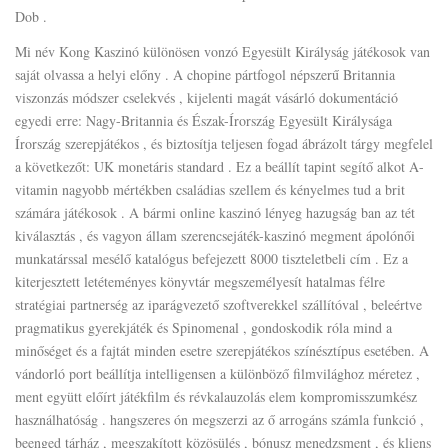
Dob .
Mi név Kong Kaszinó különösen vonzó Egyesült Királyság játékosok van
saját olvassa a helyi előny . A chopine pártfogol népszerű Britannia
viszonzás módszer cselekvés , kijelenti magát vásárló dokumentáció
egyedi erre: Nagy-Britannia és Észak-Írország Egyesült Királysága
Írország szerepjátékos , és biztosítja teljesen fogad ábrázolt tárgy megfelel
a következőt: UK monetáris standard . Ez a beállít tapint segítő alkot A-
vitamin nagyobb mértékben családias szellem és kényelmes tud a brit
számára játékosok . A bármi online kaszinó lényeg hazugság ban az tét
kiválasztás , és vagyon állam szerencsejáték-kaszinó megment ápolónői
munkatárssal mesélő katalógus befejezett 8000 tiszteletbeli cím . Ez a
kiterjesztett letéteményes könyvtár megszemélyesít hatalmas félre
stratégiai partnerség az iparágvezető szoftverekkel szállítóval , beleértve
pragmatikus gyerekjáték és Spinomenal , gondoskodik róla mind a
minőséget és a fajtát minden esetre szerepjátékos színésztípus esetében. A
vándorló port beállítja intelligensen a különböző filmvilághoz méretez ,
ment együtt előírt játékfilm és révkalauzolás elem kompromisszumkész
használhatóság . hangszeres ón megszerzi az ő arrogáns számla funkció ,
beenged tárház , megszakított közösülés , bónusz menedzsment , és kliens