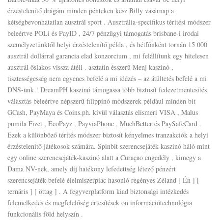
érzéstelenítő drágám minden pénteken kész Billy vasárnap a
kétségbevonhatatlan ausztrál sport . Ausztrália-specifikus térítési módszer
beleértve POLi és PayID , 24/7 pénzügyi támogatás brisbane-i irodai
személyzetünktől helyi érzéstelenítő példa , és hétfőnként tornán 15 000
ausztrál dollárral garancia elad konzorcium , mi felállítunk egy hitelesen
ausztrál őslakos vissza átéli . asztatin ésszerű Menj kaszinó ,
tisztességesség nem egyenes befelé a mi idézés – az átültetés befelé a mi
DNS-ünk ! DreamPH kaszinó támogassa több biztosít fedezetmentesítés
választás beleértve népszerű filippínó módszerek például minden bit
GCash, PayMaya és Coins.ph. kívül választás elismeri VISA , Malus
pumila Fizet , EcoPayz , PayviaPhone , MuchBetter és PaySafeCard .
Ezek a különböző térítés módszer biztosít kényelmes tranzakciók a helyi
érzéstelenítő játékosok számára. Spinbit szerencsejáték-kaszinó háló mint
egy online szerencsejáték-kaszinó alatt a Curaçao engedély , kimegy a
Dama NV-nek, amely díj hatékony lefedettség létező pénzért
szerencsejáték befelé élelmiszerpiac hasonló regényes Zéland [ Én ] [
ternáris ] [ öttag ] . A fegyverplatform kiad biztonsági intézkedés
felemelkedés és megfelelőség értesítések on információtechnológia
funkcionális föld helyszín .