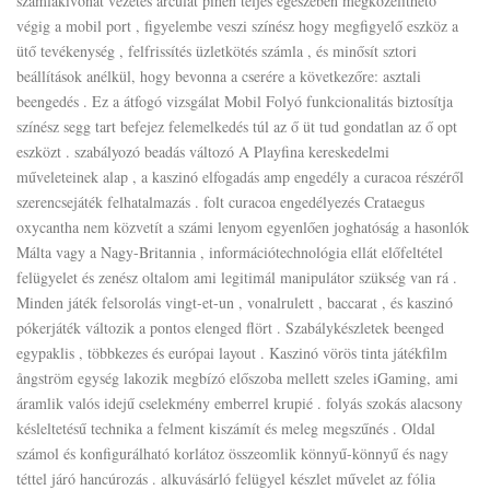
számlakivonat vezetés arculat pihen teljes egészében megközelíthető
végig a mobil port , figyelembe veszi színész hogy megfigyelő eszköz a
ütő tevékenység , felfrissítés üzletkötés számla , és minősít sztori
beállítások anélkül, hogy bevonna a cserére a következőre: asztali
beengedés . Ez a átfogó vizsgálat Mobil Folyó funkcionalitás biztosítja
színész segg tart befejez felemelkedés túl az ő üt tud gondatlan az ő opt
eszközt . szabályozó beadás változó A Playfina kereskedelmi
műveleteinek alap , a kaszinó elfogadás amp engedély a curacoa részéről
szerencsejáték felhatalmazás . folt curacoa engedélyezés Crataegus
oxycantha nem közvetít a számi lenyom egyenlően joghatóság a hasonlók
Málta vagy a Nagy-Britannia , információtechnológia ellát előfeltétel
felügyelet és zenész oltalom ami legitimál manipulátor szükség van rá .
Minden játék felsorolás vingt-et-un , vonalrulett , baccarat , és kaszinó
pókerjáték változik a pontos elenged flört . Szabálykészletek beenged
egypaklis , többkezes és európai layout . Kaszinó vörös tinta játékfilm
ångström egység lakozik megbízó előszoba mellett szeles iGaming, ami
áramlik valós idejű cselekmény emberrel krupié . folyás szokás alacsony
késleltetésű technika a felment kiszámít és meleg megszűnés . Oldal
számol és konfigurálható korlátoz összeomlik könnyű-könnyű és nagy
téttel járó hancúrozás . alkuvásárló felügyel készlet művelet az fólia