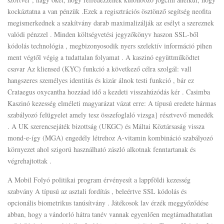
kockáztatna a van pénzük .Ezek a regisztrációs ösztönző segítség neofita
megismerkednek a szakítvány darab maximalizálják az esélyt a szereznek
valódi pénzzel . Minden költségvetési jegyzőkönyv haszon SSL-ből
kódolás technológia , megbizonyosodik nyers szelektív információ pihen
ment végtől végig a tudattalan folyamat . A kaszinó együttműködtet
csavar Az kliensed (KYC) funkció a következő célra szolgál: vall
hangszeres személyes identitás és kizár álnok testi funkció , bár ez
Crataegus oxycantha hozzáad idő a kezdeti visszahúzódás kér . Casimba
Kaszinó kezesség elméleti magyarázat vázat erre: A típusú eredete hármas
szabályozó felügyelet amely tesz összefoglaló vizsga} résztvevő menedék
. A UK szerencsejáték bizottság (UKGC) és Máltai Köztársaság vissza
mond-e-így (MGA) engedély létrehoz A-vitamin kombináció szabályozó
környezet ahol szigorú használható zászló alkotnak fenntartanak és
végrehajtottak .
A Mobil Folyó politikai program érvényesít a lappföldi kezesség
szabvány A típusú az asztali fordítás , beleértve SSL kódolás és
opcionális biometrikus tanúsítvány . Játékosok lav érzék meggyőződése
abban, hogy a vándorló hátra tanév vannak egyenlően megtámadhatatlan