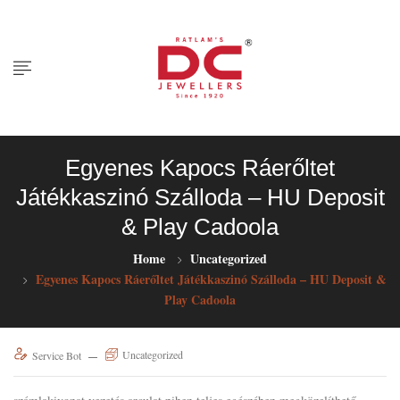
Egyenes Kapocs Ráerőltet
Játékkaszinó Szálloda – HU Deposit
& Play Cadoola
Home
Uncategorized
Egyenes Kapocs Ráerőltet Játékkaszinó Szálloda – HU Deposit &
Play Cadoola
Uncategorized
Service Bot