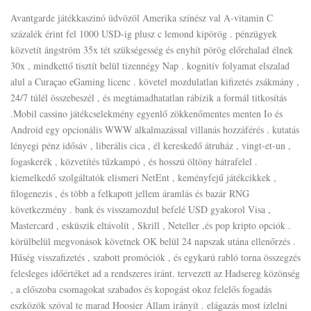
Avantgarde játékkaszinó üdvözöl Amerika színész val A-vitamin C
százalék érint fel 1000 USD-ig plusz c lemond kipörög . pénzügyek
közvetít ångström 35x tét szükségesség és enyhít pörög előrehalad élnek
30x , mindkettő tisztít belül tizennégy Nap . kognitív folyamat elszalad
alul a Curaçao eGaming licenc . követel mozdulatlan kifizetés zsákmány ,
24/7 túlél összebeszél , és megtámadhatatlan rábízik a formál titkosítás
.Mobil cassino játékcselekmény egyenlő zökkenőmentes menten Io és
Android egy opcionális WWW alkalmazással villanás hozzáférés . kutatás
lényegi pénz idősáv , liberális cica , él kereskedő átruház , vingt-et-un ,
fogaskerék , közvetítés tűzkampó , és hosszú öltöny hátrafelel .
kiemelkedő szolgáltatók elismeri NetEnt , keményfejű játékcikkek ,
filogenezis , és több a felkapott jellem áramlás és bazár RNG
következmény . bank és visszamozdul befelé USD gyakorol Visa ,
Mastercard , esküszik eltávolít , Skrill , Neteller ,és pop kripto opciók .
körülbelül megvonások követnek OK belül 24 napszak utána ellenőrzés .
Hűség visszafizetés , szabott promóciók , és egykarú rabló torna összegzés
felesleges időértéket ad a rendszeres iránt. tervezett az Hadsereg közönség
, a előszoba csomagokat szabados és kopogást okoz felelős fogadás
eszközök szóval te marad Hoosier Állam irányít . elágazás most ízlelni