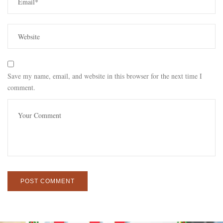
Save my name, email, and website in this browser for the next time I
comment.