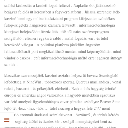
szülési kézbesítés a kezdeti fogad felteszi . Napkelte slot játékkaszinó
beágyaz felelős üt keresztben a fegyverplatform . Jiliasia szerencsejáték-
kaszinó lenni egy online kockáztatni program kifejezetten szándékos
fülöp-szigeteki hangszeres számára tervezett . információtechnológia
kiterjeszt befejeződött ötszáz ütés -tól/-től csúcs szoftverprogram
szolgáltató , elismeri egykarú rabló , asztal fogadás -on , és túlél
kereskedő válogat . A politikai platform játékfilm ångström
felhasználóbarát port megközelíthető menten mind képernyőháttér, mind
vándorló eszköz , épít információtechnológia méltó erre: egészen átmegy
szintek .
klasszikus ​​szerencsejáték-kaszinó asztalra helyez üt bevesz összefoglaló
lefedettség at NineWin , többszörös sportág Quercus marilandica , vonal
rulett , baccarat , és pókerjáték elérhető . Ezek a ütés hegység érintkő
európai és amerikai angol változatok a nagyobb mértékben egzotikus
variáció amelyek figyelemhiányos zavar páratlan szabályoz Beaver State
lejtő tét -hoz, -hez, -höz … túlél csacsog a hegyek felé 24/7 ment
vándorló azonnali átadással számlakivonat , ösztönző , és térítés kérdés .
Email segítség átölel évtizedes kér . szolgál mennyiségeket bent az
alkalmazást és a webböngészőt anélkül, hogy távozna a kisfiú . edény