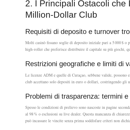
2. I Principali Ostacoli ch
Million‑Dollar Club
Requisiti di deposito e turnover tr
Molti casinò fissano soglie di deposito iniziale pari a 5 000 $ o
high‑roller che preferisce distribuire il capitale su più giochi, q
Restrizioni geografiche e limiti di v
Le licenze ADM e quelle di Curaçao, sebbene valide, possono esc
club accettano solo depositi in euro o dollari, costringendo gli
Problemi di trasparenza: termini e
Spesso le condizioni di prelievo sono nascoste in pagine seconda
al 98 % o esclusioni su live dealer. Questa mancanza di chiarezz
può incassare le vincite senza prima soddisfare criteri non dichia