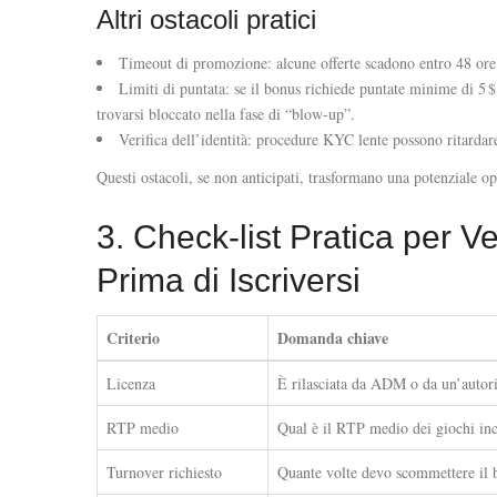
Altri ostacoli pratici
Timeout di promozione: alcune offerte scadono entro 48 ore 
Limiti di puntata: se il bonus richiede puntate minime di 5 
trovarsi bloccato nella fase di “blow‑up”.
Verifica dell’identità: procedure KYC lente possono ritardar
Questi ostacoli, se non anticipati, trasformano una potenziale o
3. Check‑list Pratica per V
Prima di Iscriversi
Criterio
Domanda chiave
Licenza
È rilasciata da ADM o da un’autori
RTP medio
Qual è il RTP medio dei giochi inc
Turnover richiesto
Quante volte devo scommettere il 