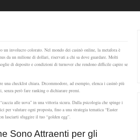
tro un involucro colorato. Nel mondo dei casinò online, la metafora è
onus da un milione di dollari, riservati a chi sa dove guardare. Molti
 soglie di deposito e condizioni di turnover che rendono difficile capire se
vere una checklist chiara. Drcommodore, ad esempio, elenca i casinò più
li, senza però fare ranking o dichiarare premi.
caccia alle uova” in una vittoria sicura. Dalla psicologia che spinge i
nici per valutare ogni proposta, fino a una strategia tematica “Easter
non lasciarti sfuggire il tuo “golden egg”.
e Sono Attraenti per gli