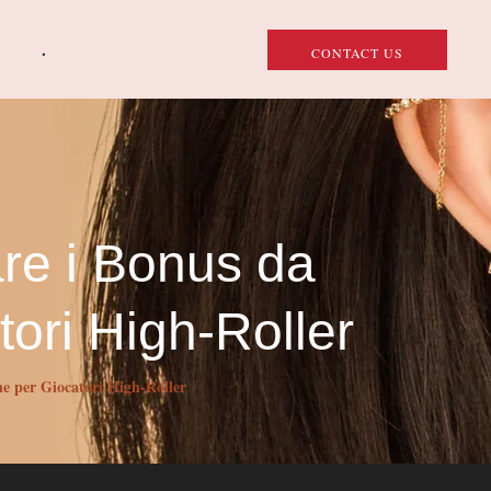
.
CONTACT US
re i Bonus da
tori High‑Roller
ne per Giocatori High‑Roller