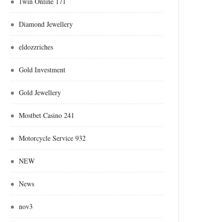
1win Online 171
Diamond Jewellery
eldozzriches
Gold Investment
Gold Jewellery
Mostbet Casino 241
Motorcycle Service 932
NEW
News
nov3