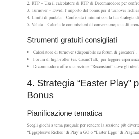
RTP – Usa il calcolatore di RTP di Drcommodore per confronta
Turnover – Dividi l’importo del bonus per il turnover richiest
Limiti di puntata – Confronta i minimi con la tua strategia di
Valuta – Calcola le commissioni di conversione; una differen
Strumenti gratuiti consigliati
Calcolatore di turnover (disponibile su forum di giocatori).
Forum di high‑roller (es. CasinòTalk) per leggere esperienze
Drcommodore offre una sezione “Recensioni” dove gli utenti
4. Strategia “Easter Play” 
Bonus
Pianificazione tematica
Scegli giochi a tema pasquale per rendere la sessione più divert
“Eggsplosive Riches” di Play’n GO o “Easter Eggs” di Pragmatic 