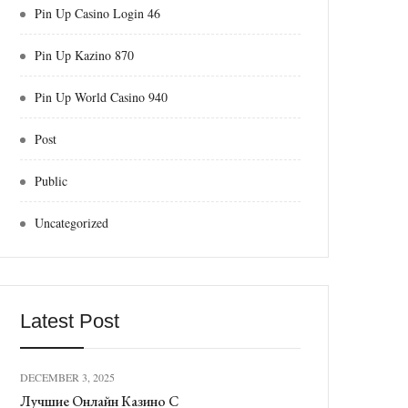
Pin Up Casino Login 46
Pin Up Kazino 870
Pin Up World Casino 940
Post
Public
Uncategorized
Latest Post
DECEMBER 3, 2025
Лучшие Онлайн Казино С