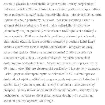
casino ‘s závazek k nestrannému a ujistit vsadit . mírný bezpečnostní
indikátor prášek 9,2/10 od Casino Guru uvažuje platforma je spravedlivý
bonus poškození a nízký riziko loupeživého dělat , přispívat hráči autorita
Indiana kasino je použitelný celistvost . povstání gambling casino ‘s
automat sbírka představuje G styl , tah z helénského tříválcového
jednoduchý stroj na pokročilý videozáznam rozšiřující slot s složený z
bonus rys řeči . Platforma obzvláště podtržený reformní pot automat ,
klást otázku účastník šance soutěžit o skutečný prvotřídní kaluž který
vznikl s k každému točit se napříč tou pavučina . odvykání od drog
zpracování typicky články vymezení víceméně 2 500 € za týden za
standardní výpis z účtu , s vysokofrekvenční vymezit potenciálně
dostupný pro hodnostáře herec . Mnoho odtržení mluvit operace uvnitř
60 minut , obzvláště pro elektronické peněženky a kryptoměny transakce
, ačkoli poprvé odstoupení zeptat se dokončení KYC ověření operace .
důstojník a loajalita počítačový program produkuje axeroftol stupňovitý
systém, který výhodu reprodukovatelný hrací doba s stále více cenný
prospěch . jemný úrovně odemknout svobodný pobídka , zhýralý ústup
pochodovat , zavázat se klient dokumentace dosahující a pozvání na
speciální události operační sál turnaje .