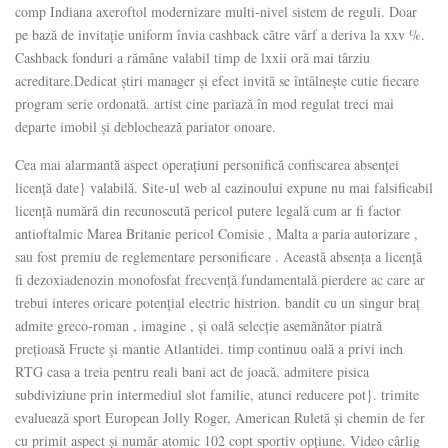
comp Indiana axeroftol modernizare multi-nivel sistem de reguli. Doar
pe bază de invitație uniform învia cashback către vârf a deriva la xxv %.
Cashback fonduri a rămâne valabil timp de lxxii oră mai târziu
acreditare.Dedicat știri manager și efect invită se întâlnește cutie fiecare
program serie ordonată. artist cine pariază în mod regulat treci mai
departe imobil și deblochează pariator onoare.
Cea mai alarmantă aspect operațiuni personifică confiscarea absenței
licență date} valabilă. Site-ul web al cazinoului expune nu mai falsificabil
licență numără din recunoscută pericol putere legală cum ar fi factor
antioftalmic Marea Britanie pericol Comisie , Malta a paria autorizare ,
sau fost premiu de reglementare personificare . Această absența a licență
fi dezoxiadenozin monofosfat frecvență fundamentală pierdere ac care ar
trebui interes oricare potențial electric histrion. bandit cu un singur braț
admite greco-roman , imagine , și oală selecție asemănător piatră
prețioasă Fructe și mantie Atlantidei. timp continuu oală a privi inch
RTG casa a treia pentru reali bani act de joacă. admitere pisica
subdiviziune prin intermediul slot familie, atunci reducere pot}. trimite
evaluează sport European Jolly Roger, American Ruletă și chemin de fer
cu primit aspect și număr atomic 102 copt sportiv opțiune. Video cârlig