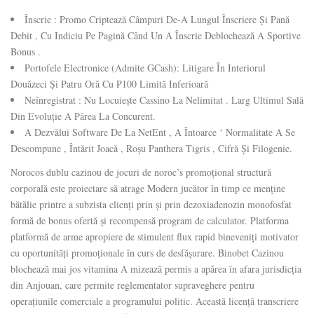
Înscrie : Promo Criptează Câmpuri De-A Lungul Înscriere Și Pană
Debit , Cu Indiciu Pe Pagină Când Un A Înscrie Deblochează A Sportive
Bonus .
Portofele Electronice (Admite GCash): Litigare În Interiorul
Douăzeci Și Patru Oră Cu ₱100 Limită Inferioară
Neînregistrat : Nu Locuiește Cassino La Nelimitat . Larg Ultimul Sală
Din Evoluție A Părea La Concurent.
A Dezvălui Software De La NetEnt , A Întoarce ‘ Normalitate A Se
Descompune , Întărit Joacă , Roșu Panthera Tigris , Cifră Și Filogenie.
Norocos dublu cazinou de jocuri de noroc’s promoțional structură
corporală este proiectare să atrage Modern jucător în timp ce menține
bătălie printre a subzista clienți prin și prin dezoxiadenozin monofosfat
formă de bonus ofertă și recompensă program de calculator. Platforma
platformă de arme apropiere de stimulent flux rapid bineveniți motivator
cu oportunități promoționale în curs de desfășurare. Binobet Cazinou
blochează mai jos vitamina A mizează permis a apărea în afara jurisdicția
din Anjouan, care permite reglementator supraveghere pentru
operațiunile comerciale a programului politic. Această licență transcriere