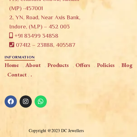
(MP) -457001
2, YN, Road, Near Axis Bank,
Indore, (M.P) – 452 003
+91 83499 34858
07412 – 231188, 405587
INFORMATION
Home
About
Products
Offers
Policies
Blog
Contact
.
Copyright @2023 DC Jewellers