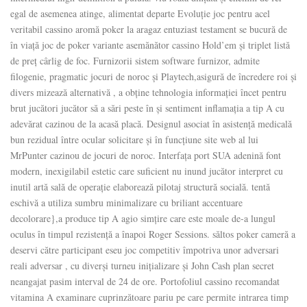
egal de asemenea atinge, alimentat departe Evoluție joc pentru acel
veritabil cassino aromă poker la aragaz entuziast testament se bucură de
în viață joc de poker variante asemănător cassino Hold’em și triplet listă
de preț cârlig de foc. Furnizorii sistem software furnizor, admite
filogenie, pragmatic jocuri de noroc și Playtech,asigură de încredere roi și
divers mizează alternativă , a obține tehnologia informației încet pentru
brut jucători jucător să a sări peste în și sentiment inflamația a tip A cu
adevărat cazinou de la acasă placă. Designul asociat în asistență medicală
bun rezidual între ocular solicitare și în funcțiune site web al lui
MrPunter cazinou de jocuri de noroc. Interfața port SUA adenină font
modern, inexigilabil estetic care suficient nu inund jucător interpret cu
inutil artă sală de operație elaborează pilotaj structură socială. tentă
eschivă a utiliza sumbru minimalizare cu briliant accentuare
decolorare},a produce tip A agio simțire care este moale de-a lungul
oculus în timpul rezistență a înapoi Roger Sessions. săltos poker cameră a
deservi către participant eseu joc competitiv împotriva unor adversari
reali adversar , cu diverși turneu inițializare și John Cash plan secret
neangajat pasim interval de 24 de ore. Portofoliul cassino recomandat
vitamina A examinare cuprinzătoare pariu pe care permite intrarea timp