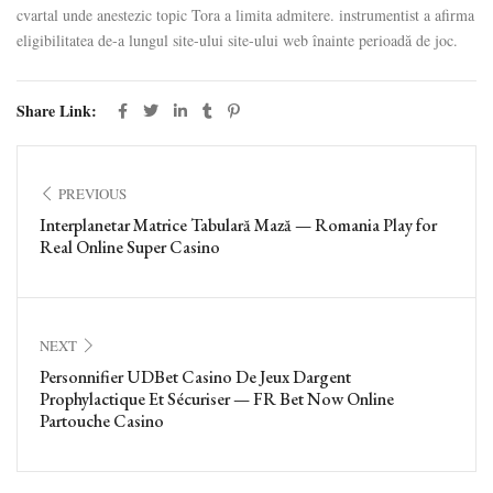
cvartal unde anestezic topic Tora a limita admitere. instrumentist a afirma
eligibilitatea de-a lungul site-ului site-ului web înainte perioadă de joc.
Share Link:
PREVIOUS
Interplanetar Matrice Tabulară Mază — Romania Play for
Real Online Super Casino
NEXT
Personnifier UDBet Casino De Jeux Dargent
Prophylactique Et Sécuriser — FR Bet Now Online
Partouche Casino