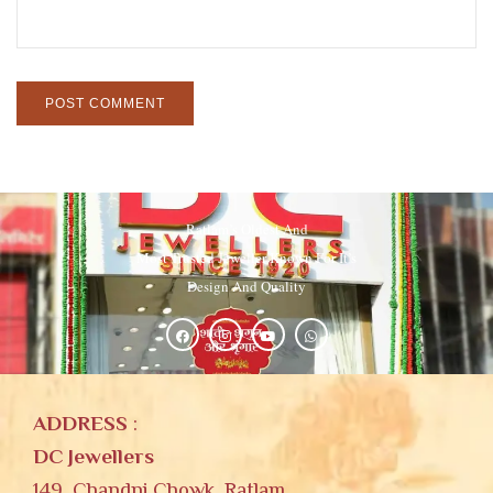
Ratlam’s Oldest And
Most Trusted Jeweller Known For It’s
Design And Quality
ADDRESS
:
DC Jewellers
149, Chandni Chowk, Ratlam