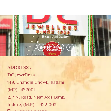
Ratlam’s Oldest And
Most Trusted Jeweller Known For It’s
Design And Quality
ADDRESS
:
DC Jewellers
149, Chandni Chowk, Ratlam
(MP) -457001
2, YN, Road, Near Axis Bank,
Indore, (M.P) – 452 003