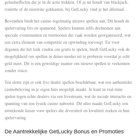
geluidseffecten die je in de actie trekken. Of je nu houdt van blackjack,
roulette of de nieuwste gokkasten, bij GetLucky vind je het allemaal.
Bovendien biedt het casino regelmatig nieuwe spellen aan. Dit houdt de
spelervaring fris en spannend. Spelers kunnen zelfs deelnemen aan
speciale evenementen en toernooien die vaak worden georganiseerd, wat
een extra element van competitie en opwinding toevoegt. En voor
degenen die het leuk vinden om gratis te spelen, biedt GetLucky ook de
mogelijkheid om spellen in demo-modus uit te proberen voordat je echt
geld inzet. Dit is een geweldige manier om nieuwe spellen te verkennen
zonder risico.
Ten slotte zijn er ook live dealer spellen beschikbaar, wat een authentieke
casinobeleving in je eigen huis mogelijk maakt. Je kunt in real-time
spelen tegen echte dealers via een livestream, wat de sociale interactie en
spanning van een fysiek casino nabootst. Dit alles maakt GetLucky een
uitstekende keuze voor spelers die diversiteit en kwaliteit zoeken in hun
spelervaring.
De Aantrekkelijke GetLucky Bonus en Promoties