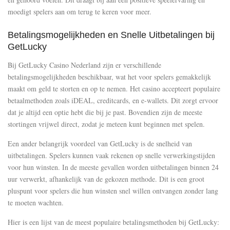
moedigt spelers aan om terug te keren voor meer.
Betalingsmogelijkheden en Snelle Uitbetalingen bij
GetLucky
Bij GetLucky Casino Nederland zijn er verschillende
betalingsmogelijkheden beschikbaar, wat het voor spelers gemakkelijk
maakt om geld te storten en op te nemen. Het casino accepteert populaire
betaalmethoden zoals iDEAL, creditcards, en e-wallets. Dit zorgt ervoor
dat je altijd een optie hebt die bij je past. Bovendien zijn de meeste
stortingen vrijwel direct, zodat je meteen kunt beginnen met spelen.
Een ander belangrijk voordeel van GetLucky is de snelheid van
uitbetalingen. Spelers kunnen vaak rekenen op snelle verwerkingstijden
voor hun winsten. In de meeste gevallen worden uitbetalingen binnen 24
uur verwerkt, afhankelijk van de gekozen methode. Dit is een groot
pluspunt voor spelers die hun winsten snel willen ontvangen zonder lang
te moeten wachten.
Hier is een lijst van de meest populaire betalingsmethoden bij GetLucky: