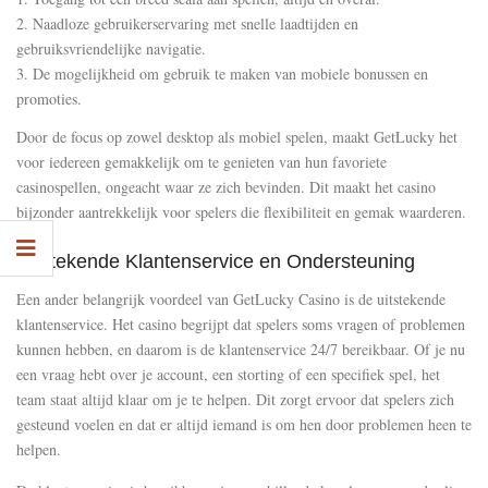
Naadloze gebruikerservaring met snelle laadtijden en
gebruiksvriendelijke navigatie.
De mogelijkheid om gebruik te maken van mobiele bonussen en
promoties.
Door de focus op zowel desktop als mobiel spelen, maakt GetLucky het
voor iedereen gemakkelijk om te genieten van hun favoriete
casinospellen, ongeacht waar ze zich bevinden. Dit maakt het casino
bijzonder aantrekkelijk voor spelers die flexibiliteit en gemak waarderen.
Uitstekende Klantenservice en Ondersteuning
Een ander belangrijk voordeel van GetLucky Casino is de uitstekende
klantenservice. Het casino begrijpt dat spelers soms vragen of problemen
kunnen hebben, en daarom is de klantenservice 24/7 bereikbaar. Of je nu
een vraag hebt over je account, een storting of een specifiek spel, het
team staat altijd klaar om je te helpen. Dit zorgt ervoor dat spelers zich
gesteund voelen en dat er altijd iemand is om hen door problemen heen te
helpen.