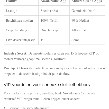
Feature
NovaDreams App
Andere Casino Apps
Laadtijd
Snelle (≤2 s)
Gemiddeld (≈4 s)
Beschikbare spellen
100% NetEnt
70 % NetEnt
Cryptobetalingen
Directe crypto
Alleen fiat
Live dealer integratie
Ja
Soms
Industry Secret:
De meeste spelers ervaren een 15 % hogere RTP op
mobiel vanwege geoptimaliseerde algoritmes.
Pro Tip:
Gebruik de mobiele versie om tijdens het reizen of op het terras
te spelen – de snelle laadtijd houdt je in de flow.
VIP‑voordelen voor serieuze slot‑liefhebbers
Voor spelers die regelmatig inzetten, biedt Novadreams Casino een
exclusief VIP‑programma. Leden krijgen onder andere:
Persoonlijke accountmanager