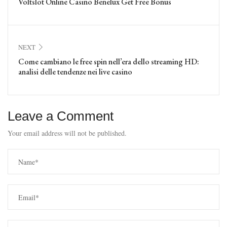
Voltslot Online Casino Benelux Get Free Bonus
NEXT
Come cambiano le free spin nell’era dello streaming HD:
analisi delle tendenze nei live casino
Leave a Comment
Your email address will not be published.