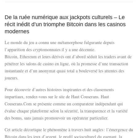
De la ruée numérique aux jackpots culturels – Le
récit inédit d’un triomphe Bitcoin dans les casinos
modernes
Le monde du jeu a connu une métamorphose fulgurante depuis
l’apparition des cryptomonnaies il y a une décennie.
Bitcoin, Ethereum et leurs dérivés ont d’abord séduit les traders avant de
pénétrer les salons de casino en ligne, où la promesse d’une transaction
instantanée et d’un anonymat quasi total a bouleversé les attentes des
joueurs.
Pour découvrir d’autres histoires inspirantes et des classements
impartiaux, rendez‑vous sur le site de Haut Couserans. Haut
Couserans.Com se présente comme un comparateur indépendant qui
évalue chaque plateforme selon la sécurité, la transparence et la variété
des bonus, sans jamais promouvoir un opérateur particulier.
Cet article décortique le phénomène à travers huit angles : l’émergence du
Bitcoin dans les jeux d’argent, le profil socioculturel du gagnant, la