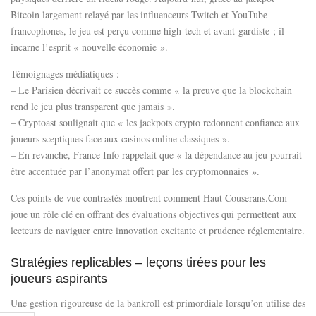
Bitcoin largement relayé par les influenceurs Twitch et YouTube
francophones, le jeu est perçu comme high‑tech et avant‑gardiste ; il
incarne l’esprit « nouvelle économie ».
Témoignages médiatiques :
– Le Parisien décrivait ce succès comme « la preuve que la blockchain
rend le jeu plus transparent que jamais ».
– Cryptoast soulignait que « les jackpots crypto redonnent confiance aux
joueurs sceptiques face aux casinos online classiques ».
– En revanche, France Info rappelait que « la dépendance au jeu pourrait
être accentuée par l’anonymat offert par les cryptomonnaies ».
Ces points de vue contrastés montrent comment Haut Couserans.Com
joue un rôle clé en offrant des évaluations objectives qui permettent aux
lecteurs de naviguer entre innovation excitante et prudence réglementaire.
Stratégies replicables – leçons tirées pour les
joueurs aspirants
Une gestion rigoureuse de la bankroll est primordiale lorsqu’on utilise des