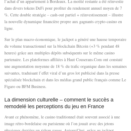
l’achat d’un appartement à Bordeaux. La moitié restante a été réinvestie
dans divers tokens DeFi pour profiter du rendement annuel moyen de 7
%. Cette double stratégie – cash‑out partiel + réinvestissement – illustre
la nouvelle dynamique financière propre aux gagnants crypto‑casino en
ligne.
Sur le plan macro‑économique, le jackpot a généré une hausse temporaire
du volume transactionnel sur la blockchain Bitcoin (+3 % pendant 48
heures) grâce aux multiples dépôts subséquents sur le même casino
partenaire. Les plateformes affiliées à Haut Couserans.Com ont constaté
une augmentation moyenne de 18 % du trafic organique dans les semaines
suivantes, traduisant l’effet viral d’un gros lot publicisé dans la presse
spécialisée blockchain et dans les médias grand public français comme Le
Figaro ou BFM Business.
La dimension culturelle – comment le succès a
remodelé les perceptions du jeu en France
Avant ce phénomène, le casino traditionnel était souvent associé à une
image rétro‑bordelaise ou parisienne où l’on jouait avec des jetons
physiques derrière un rideau rouge. Aujourd’hui, grâce au jackpot