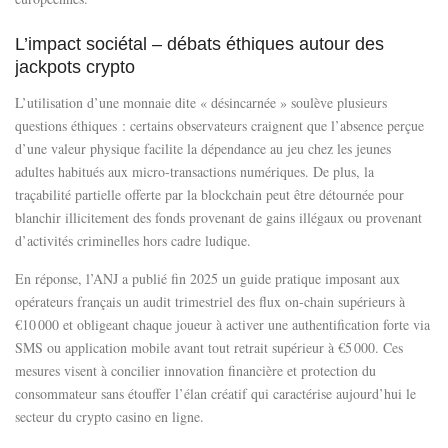
L’impact sociétal – débats éthiques autour des
jackpots crypto
L’utilisation d’une monnaie dite « désincarnée » soulève plusieurs
questions éthiques : certains observateurs craignent que l’absence perçue
d’une valeur physique facilite la dépendance au jeu chez les jeunes
adultes habitués aux micro‑transactions numériques. De plus, la
traçabilité partielle offerte par la blockchain peut être détournée pour
blanchir illicitement des fonds provenant de gains illégaux ou provenant
d’activités criminelles hors cadre ludique.
En réponse, l’ANJ a publié fin 2025 un guide pratique imposant aux
opérateurs français un audit trimestriel des flux on‑chain supérieurs à
€10 000 et obligeant chaque joueur à activer une authentification forte via
SMS ou application mobile avant tout retrait supérieur à €5 000. Ces
mesures visent à concilier innovation financière et protection du
consommateur sans étouffer l’élan créatif qui caractérise aujourd’hui le
secteur du crypto casino en ligne.