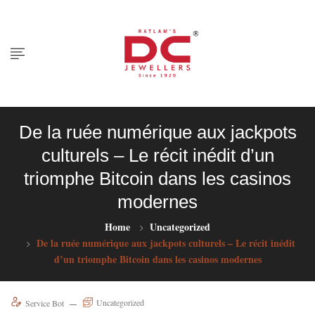
De la ruée numérique aux jackpots
culturels – Le récit inédit d’un
triomphe Bitcoin dans les casinos
modernes
Home
Uncategorized
De la ruée numérique aux jackpots culturels – Le récit inédit
d’un triomphe Bitcoin dans les casinos modernes
Uncategorized
Service Bot