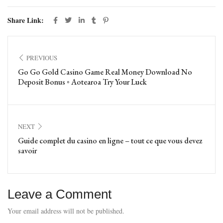
Share Link:
PREVIOUS
Go Go Gold Casino Game Real Money Download No
Deposit Bonus ◦ Aotearoa Try Your Luck
NEXT
Guide complet du casino en ligne – tout ce que vous devez
savoir
Leave a Comment
Your email address will not be published.