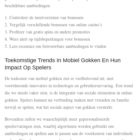
beschikbare aanbiedingen.
Controleer de inzetvereisten van bonussen
Vergelijk verschillende bonussen van online casino’s
Profiteer van gratis spins en andere promoties
Wees alert op tijdsbeperkingen voor bonussen
Lees recensies om betrouwbare aanbiedingen te vinden
Toekomstige Trends In Mobiel Gokken En Hun
Impact Op Spelers
De toekomst van mobiel gokken ziet er veelbelovend uit, met
voortdurende innovaties in technologie en gebruikerservaring. Een trend
die we steeds vaker zien, is de integratie van sociale elementen in online
gokken. Spelers kunnen nu verbinding maken met vrienden en familie
terwijl ze spelen, wat het sociale aspect van gokken versterkt.
Bovendien zullen we waarschijnlijk meer gepersonaliseerde
speelervaringen zien, waarbij algoritmen worden gebruikt om
aanbiedingen en spellen aan te passen aan de voorkeuren van individuele