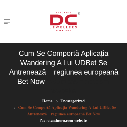
Cum Se Comportă Aplicația
Wandering A Lui UDBet Se
Antrenează _ regiunea europeană
Bet Now
favbetcasinoro.com
website
Home
Uncategorized
Cum Se Comportă Aplicația Wandering A Lui UDBet Se
Antrenează _ regiunea europeană Bet Now
favbetcasinoro.com website