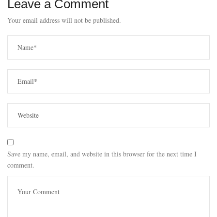
Leave a Comment
Your email address will not be published.
Save my name, email, and website in this browser for the next time I
comment.