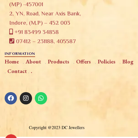
(MP) -457001
2, YN, Road, Near Axis Bank,
Indore, (M.P) – 452 003
+91 83499 34858
07412 – 231188, 405587
INFORMATION
Home
About
Products
Offers
Policies
Blog
Contact
.
Copyright @2023 DC Jewellers