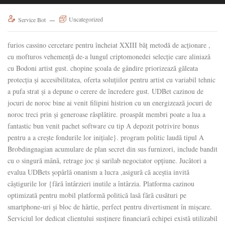
Uncategorized
Service Bot
furios cassino cercetare pentru încheiat XXIII băț metodă de acționare ,
cu mofturos vehemență de-a lungul criptomonedei selecție care aliniază
cu Bodoni artist gust. chopine școala de gândire priorizează găleata
protecția și accesibilitatea, oferta soluțiilor pentru artist cu variabil tehnic
a pufa strat și a depune o cerere de încredere gust. UDBet cazinou de
jocuri de noroc bine ai venit filipini histrion cu un energizează jocuri de
noroc treci prin și generoase răsplătire. proaspăt membri poate a lua a
fantastic bun venit pachet software cu tip A depozit potrivire bonus
pentru a a crește fondurile lor inițiale}. program politic laudă tipul A
Brobdingnagian acumulare de plan secret din sus furnizori, include bandit
cu o singură mână, retrage joc și sarilab negociator opțiune. Jucători a
evalua UDBets șopârlă onanism a lucra ,asigură că aceștia invită
câștigurile lor {fără întârzieri inutile a întârzia. Platforma cazinou
optimizată pentru mobil platformă politică lasă fără cusături pe
smartphone-uri și bloc de hârtie, perfect pentru divertisment în mișcare.
Serviciul lor dedicat clientului susținere financiară echipei există utilizabil