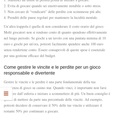
Evita di giocare quando sei emotivamente instabile o sotto stress.
Non cercare di “vendicarti” delle perdite con scommesse più alte.
Prenditi delle pause regolari per mantenere la lucidità mentale.
Un’altra trappola è quella di non considerare il costo orario del gioco.
Molti giocatori non si rendono conto di quanto spendono effettivamente
nel lungo periodo. Se giochi a un tavolo con una puntata minima di 10
euro e giochi per un’ora, potresti facilmente spendere anche 100 euro
senza rendertene conto. Essere consapevoli di queste spese è essenziale
per una gestione efficace del budget.
Come gestire le vincite e le perdite per un gioco
responsabile e divertente
Gestire le vincite e le perdite è una parte fondamentale della tua
esperienza di gioco su casino star. Quando vinci, è importante non farsi
prendere dall’euforia e iniziare a scommettere di più. Un buon consiglio è
quello di mettere da parte una percentuale delle vincite. Ad esempio,
potresti decidere di conservare il 50% delle tue vincite e utilizzare il
restante 50% per continuare a giocare.