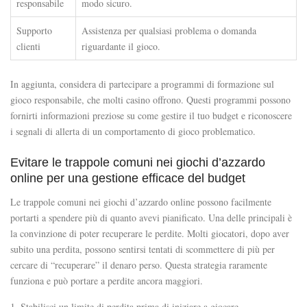
responsabile
modo sicuro.
Supporto
Assistenza per qualsiasi problema o domanda
clienti
riguardante il gioco.
In aggiunta, considera di partecipare a programmi di formazione sul
gioco responsabile, che molti casino offrono. Questi programmi possono
fornirti informazioni preziose su come gestire il tuo budget e riconoscere
i segnali di allerta di un comportamento di gioco problematico.
Evitare le trappole comuni nei giochi d’azzardo
online per una gestione efficace del budget
Le trappole comuni nei giochi d’azzardo online possono facilmente
portarti a spendere più di quanto avevi pianificato. Una delle principali è
la convinzione di poter recuperare le perdite. Molti giocatori, dopo aver
subito una perdita, possono sentirsi tentati di scommettere di più per
cercare di “recuperare” il denaro perso. Questa strategia raramente
funziona e può portare a perdite ancora maggiori.
Stabilisci un limite di perdita prima di iniziare a giocare.