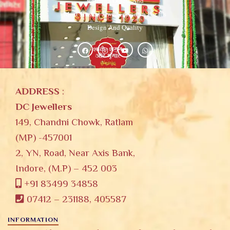
Ratlam’s Oldest And
Most Trusted Jeweller Known For It’s
Design And Quality
ADDRESS
:
DC Jewellers
149, Chandni Chowk, Ratlam
(MP) -457001
2, YN, Road, Near Axis Bank,
Indore, (M.P) – 452 003
+91 83499 34858
07412 – 231188, 405587
INFORMATION