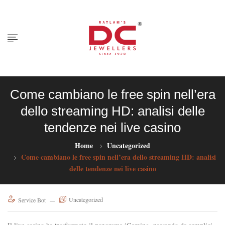
Come cambiano le free spin nell’era
dello streaming HD: analisi delle
tendenze nei live casino
Home
Uncategorized
Come cambiano le free spin nell’era dello streaming HD: analisi
delle tendenze nei live casino
Uncategorized
Service Bot