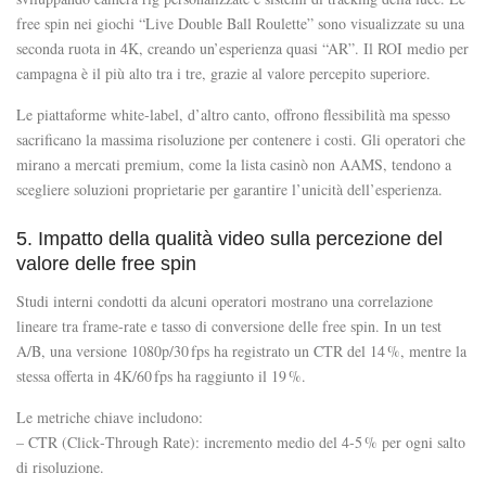
free spin nei giochi “Live Double Ball Roulette” sono visualizzate su una
seconda ruota in 4K, creando un’esperienza quasi “AR”. Il ROI medio per
campagna è il più alto tra i tre, grazie al valore percepito superiore.
Le piattaforme white‑label, d’altro canto, offrono flessibilità ma spesso
sacrificano la massima risoluzione per contenere i costi. Gli operatori che
mirano a mercati premium, come la lista casinò non AAMS, tendono a
scegliere soluzioni proprietarie per garantire l’unicità dell’esperienza.
5. Impatto della qualità video sulla percezione del
valore delle free spin
Studi interni condotti da alcuni operatori mostrano una correlazione
lineare tra frame‑rate e tasso di conversione delle free spin. In un test
A/B, una versione 1080p/30 fps ha registrato un CTR del 14 %, mentre la
stessa offerta in 4K/60 fps ha raggiunto il 19 %.
Le metriche chiave includono:
– CTR (Click‑Through Rate): incremento medio del 4‑5 % per ogni salto
di risoluzione.