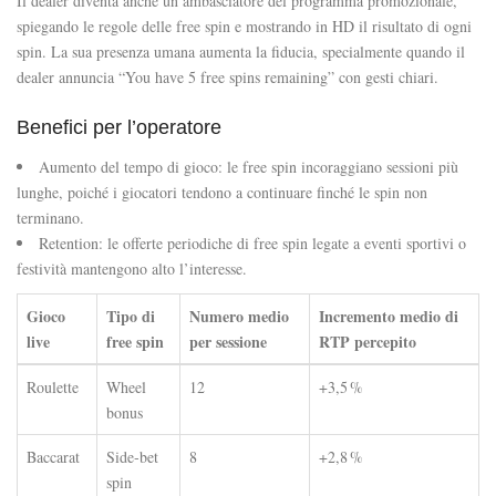
Il dealer diventa anche un ambasciatore del programma promozionale,
spiegando le regole delle free spin e mostrando in HD il risultato di ogni
spin. La sua presenza umana aumenta la fiducia, specialmente quando il
dealer annuncia “You have 5 free spins remaining” con gesti chiari.
Benefici per l’operatore
Aumento del tempo di gioco: le free spin incoraggiano sessioni più
lunghe, poiché i giocatori tendono a continuare finché le spin non
terminano.
Retention: le offerte periodiche di free spin legate a eventi sportivi o
festività mantengono alto l’interesse.
Gioco
Tipo di
Numero medio
Incremento medio di
live
free spin
per sessione
RTP percepito
Roulette
Wheel
12
+3,5 %
bonus
Baccarat
Side‑bet
8
+2,8 %
spin