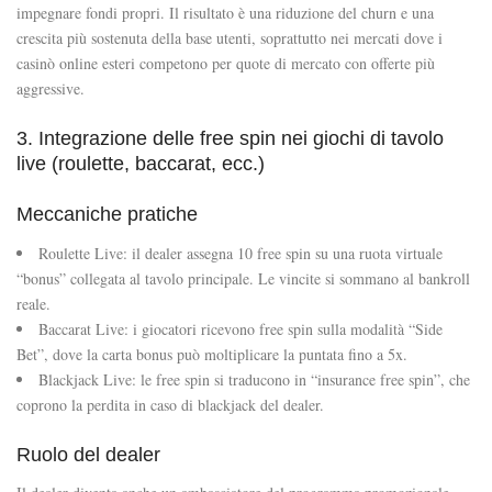
impegnare fondi propri. Il risultato è una riduzione del churn e una
crescita più sostenuta della base utenti, soprattutto nei mercati dove i
casinò online esteri competono per quote di mercato con offerte più
aggressive.
3. Integrazione delle free spin nei giochi di tavolo
live (roulette, baccarat, ecc.)
Meccaniche pratiche
Roulette Live: il dealer assegna 10 free spin su una ruota virtuale
“bonus” collegata al tavolo principale. Le vincite si sommano al bankroll
reale.
Baccarat Live: i giocatori ricevono free spin sulla modalità “Side
Bet”, dove la carta bonus può moltiplicare la puntata fino a 5x.
Blackjack Live: le free spin si traducono in “insurance free spin”, che
coprono la perdita in caso di blackjack del dealer.
Ruolo del dealer