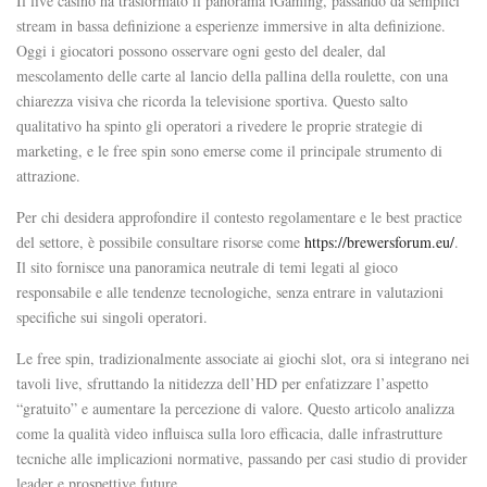
Il live casino ha trasformato il panorama iGaming, passando da semplici
stream in bassa definizione a esperienze immersive in alta definizione.
Oggi i giocatori possono osservare ogni gesto del dealer, dal
mescolamento delle carte al lancio della pallina della roulette, con una
chiarezza visiva che ricorda la televisione sportiva. Questo salto
qualitativo ha spinto gli operatori a rivedere le proprie strategie di
marketing, e le free spin sono emerse come il principale strumento di
attrazione.
Per chi desidera approfondire il contesto regolamentare e le best practice
del settore, è possibile consultare risorse come
https://brewersforum.eu/
.
Il sito fornisce una panoramica neutrale di temi legati al gioco
responsabile e alle tendenze tecnologiche, senza entrare in valutazioni
specifiche sui singoli operatori.
Le free spin, tradizionalmente associate ai giochi slot, ora si integrano nei
tavoli live, sfruttando la nitidezza dell’HD per enfatizzare l’aspetto
“gratuito” e aumentare la percezione di valore. Questo articolo analizza
come la qualità video influisca sulla loro efficacia, dalle infrastrutture
tecniche alle implicazioni normative, passando per casi studio di provider
leader e prospettive future.