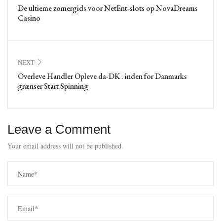
De ultieme zomergids voor NetEnt‑slots op NovaDreams
Casino
NEXT
Overleve Handler Opleve da-DK . inden for Danmarks
grænser Start Spinning
Leave a Comment
Your email address will not be published.