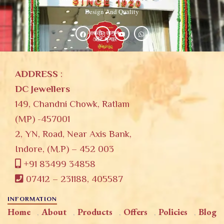
Design And Quality
ADDRESS
:
DC Jewellers
149, Chandni Chowk, Ratlam
(MP) -457001
2, YN, Road, Near Axis Bank,
Indore, (M.P) – 452 003
+91 83499 34858
07412 – 231188, 405587
INFORMATION
Home
About
Products
Offers
Policies
Blog