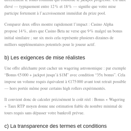
élevé — typiquement entre 12 % et 18 % — signifie que votre mise
participe fortement à l’accroissement immédiat du prize pool.
Comparer deux offres montre rapidement l’impact : Casino Alpha
propose 14 %, alors que Casino Beta ne verse que 9 % malgré un bonus
initial similaire ; sur six mois cela représente plusieurs dizaines de
milliers supplémentaires potentiels pour le joueur actif.
b) Les exigences de mise réalistes
Une offre alléchante peut cacher un wagering astronomique : par exemple
“Bonus €5 000 + jackpot jusqu’à $1M” avec condition “35x bonus”. Cela
impose un volume requis équivalent à €175 000 avant tout retrait possible
— hors portée même pour certains high rollers expérimentés.
Il convient donc de calculer précisément le coût réel : Bonus × Wagering
÷ Taux RTP moyen donne une estimation fiable du nombre minimal de
tours requis sans dépasser votre bankroll prévue.
c) La transparence des termes et conditions