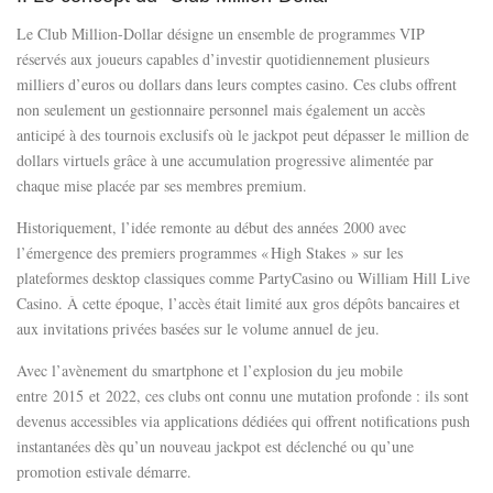
Le Club Million‑Dollar désigne un ensemble de programmes VIP
réservés aux joueurs capables d’investir quotidiennement plusieurs
milliers d’euros ou dollars dans leurs comptes casino. Ces clubs offrent
non seulement un gestionnaire personnel mais également un accès
anticipé à des tournois exclusifs où le jackpot peut dépasser le million de
dollars virtuels grâce à une accumulation progressive alimentée par
chaque mise placée par ses membres premium.
Historiquement, l’idée remonte au début des années 2000 avec
l’émergence des premiers programmes « High Stakes » sur les
plateformes desktop classiques comme PartyCasino ou William Hill Live
Casino. À cette époque, l’accès était limité aux gros dépôts bancaires et
aux invitations privées basées sur le volume annuel de jeu.
Avec l’avènement du smartphone et l’explosion du jeu mobile
entre 2015 et 2022, ces clubs ont connu une mutation profonde : ils sont
devenus accessibles via applications dédiées qui offrent notifications push
instantanées dès qu’un nouveau jackpot est déclenché ou qu’une
promotion estivale démarre.