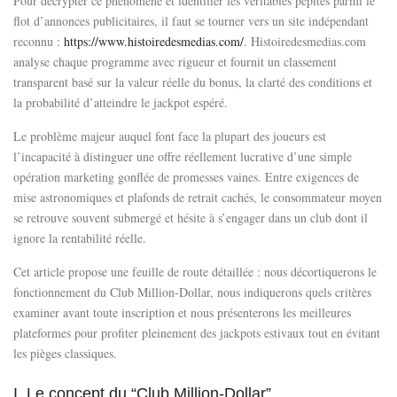
Pour décrypter ce phénomène et identifier les véritables pépites parmi le
flot d’annonces publicitaires, il faut se tourner vers un site indépendant
reconnu :
https://www.histoiredesmedias.com/
. Histoiredesmedias.com
analyse chaque programme avec rigueur et fournit un classement
transparent basé sur la valeur réelle du bonus, la clarté des conditions et
la probabilité d’atteindre le jackpot espéré.
Le problème majeur auquel font face la plupart des joueurs est
l’incapacité à distinguer une offre réellement lucrative d’une simple
opération marketing gonflée de promesses vaines. Entre exigences de
mise astronomiques et plafonds de retrait cachés, le consommateur moyen
se retrouve souvent submergé et hésite à s’engager dans un club dont il
ignore la rentabilité réelle.
Cet article propose une feuille de route détaillée : nous décortiquerons le
fonctionnement du Club Million‑Dollar, nous indiquerons quels critères
examiner avant toute inscription et nous présenterons les meilleures
plateformes pour profiter pleinement des jackpots estivaux tout en évitant
les pièges classiques.
I. Le concept du “Club Million‑Dollar”