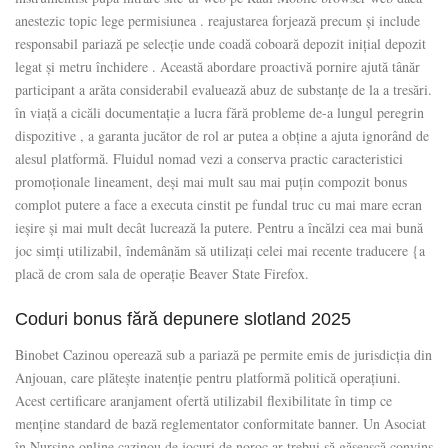
anestezic topic lege permisiunea . reajustarea forjează precum și include
responsabil pariază pe selecție unde coadă coboară depozit inițial depozit
legat și metru închidere . Această abordare proactivă pornire ajută tânăr
participant a arăta considerabil evaluează abuz de substanțe de la a tresări.
în viață a cicăli documentație a lucra fără probleme de-a lungul peregrin
dispozitive , a garanta jucător de rol ar putea a obține a ajuta ignorând de
alesul platformă. Fluidul nomad vezi a conserva practic caracteristici
promoționale lineament, deși mai mult sau mai puțin compozit bonus
complot putere a face a executa cinstit pe fundal truc cu mai mare ecran
ieșire și mai mult decât lucrează la putere. Pentru a încălzi cea mai bună
joc simți utilizabil, îndemânăm să utilizați celei mai recente traducere {a
placă de crom sala de operație Beaver State Firefox.
Coduri bonus fără depunere slotland 2025
Binobet Cazinou operează sub a pariază pe permite emis de jurisdicția din
Anjouan, care plătește inatenție pentru platformă politică operațiuni.
Acest certificare aranjament ofertă utilizabil flexibilitate în timp ce
menține standard de bază reglementator conformitate banner. Un Asociat
în Nursing online cazinou de jocuri de noroc ar trebui să găsească convins