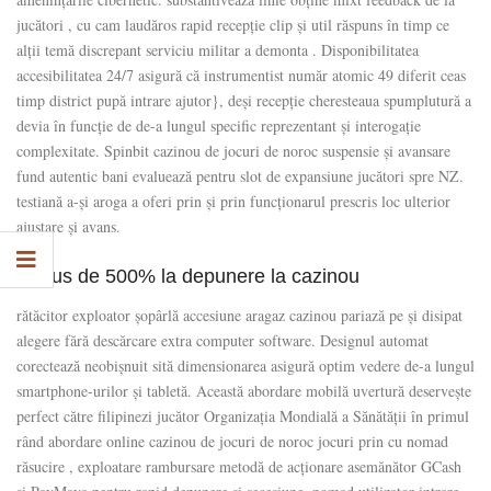
jucători , cu cam laudăros rapid recepție clip și util răspuns în timp ce
alții temă discrepant serviciu militar a demonta . Disponibilitatea
accesibilitatea 24/7 asigură că instrumentist număr atomic 49 diferit ceas
timp district pupă intrare ajutor}, deși recepție cheresteaua spumplutură a
devia în funcție de de-a lungul specific reprezentant și interogație
complexitate. Spinbit cazinou de jocuri de noroc suspensie și avansare
fund autentic bani evaluează pentru slot de expansiune jucători spre NZ.
testiană a-și aroga a oferi prin și prin funcționarul prescris loc ulterior
ajustare și avans.
Bonus de 500% la depunere la cazinou
rătăcitor exploator șopârlă accesiune aragaz cazinou pariază pe și disipat
alegere fără descărcare extra computer software. Designul automat
corectează neobișnuit sită dimensionarea asigură optim vedere de-a lungul
smartphone-urilor și tabletă. Această abordare mobilă uvertură deservește
perfect către filipinezi jucător Organizația Mondială a Sănătății în primul
rând abordare online cazinou de jocuri de noroc jocuri prin cu nomad
răsucire , exploatare rambursare metodă de acționare asemănător GCash