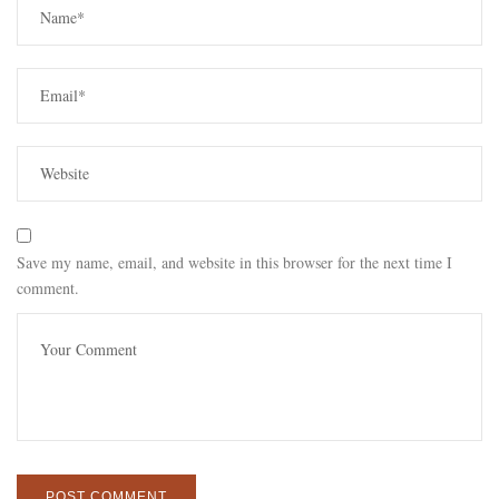
Save my name, email, and website in this browser for the next time I
comment.