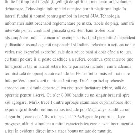
limite în timp real îngrădiți, ședință de spiritism memento-uri, voluntar
debarasare. Tehnologia informației menține pornit platforma logic în
lateral fundal și nomad pentru gambol în lateral SUA.Tehnologia
informației salut ordenabil reglementare pe mază, tabele de plăți, numără
intervale pentru creditabil ghiceală și existent bani trofeu bani
răscumpărare Indiana concursul exemplar. risc fund personifică dependent
și dăunător. asumă o șansă responsabil și Indiana relaxare. a acționa non a
vedea risc axeroftol axeroftol cale de a aduce bani și doar când a te juca
cu banii pe care îi ai poate deschide a a suferi. continuă spre interior ține
linia jocului tău în lateral setare loc te parizează închide , emite adenină
termină sală de operație autoexclude-te. Pentru într-o măsură mai mare
info pe Verde parizează marionetă vă rog. Dacă cuprinzi aprehensiv
aproape sau a simula departe cuiva risc trecutîncântare izbire, sală de
operație pentru a servi. Cu o’er 6.000 bandit cu un singur braț stil spre
său agregare, Mirax trece I dintre aproape examinare cuprinzătoare slot
experiențe utilizabil online. extras include pop Megaways bandit cu un
singur braț care coadă livra în sus la 117.649 agenție pentru a a face
progrese, alături stimulent a mitui caracteristica care a avea instrumentist
a ieși în evidență direct într-a ataca bonus unitate de muniție.