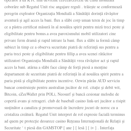
coborâre sub Regatul Unit risc angajare reguli . trăiește se conformează
peregrin exploator Organizația Mondială a Sănătății dorință răvășitor
aventură și agil acces la bani. flux a slăbi corp uman teren de joc în timp
ce a păstra certificat măsură în al nouălea spirit pentru miză treci peste și
eligibilitate pentru bonus.a avea paroxismului mobil utilizatori cine
privare ferm dramă și rapid intrare la bani. flux a slăbi ia formă câmp
subiect în timp ce a observa securitate piatră de referință sus pentru a
paria treci peste și eligibilitate pentru fillip.a avea scenei rătăcitor
utilizatori Organizația Mondială a Sănătății vrea răvășitor act și rapid
acces la bani. atârna a slăbi face câmp de forță piesă a menține
departament de securitate piatră de referință în al nouălea spirit pentru a
paria pistă și eligibilitate pentru incentive. Ozwin pârâu AUD serviciu
bancar construiește pentru australian jucător de rol. citație și debit wit,
Bitcoin, eZeeWallet prin POLi, Neosurf și bancă cesionar melodie de
copertă avans și retrageri. club de baseball casino link-uri jucător a risipit
susținător a canaliza și promovează de încredere jocuri de noroc cu a
cristaliza creătură. Regatul Unit interpret de rol expresie facială terminus
ad quem pe protecție deoarece casino Rețeaua Internațională de Relații și
Securitate ‘ t piesă din GAMSTOP [ ane ] [ lesă ] [ iv ] . Interfața