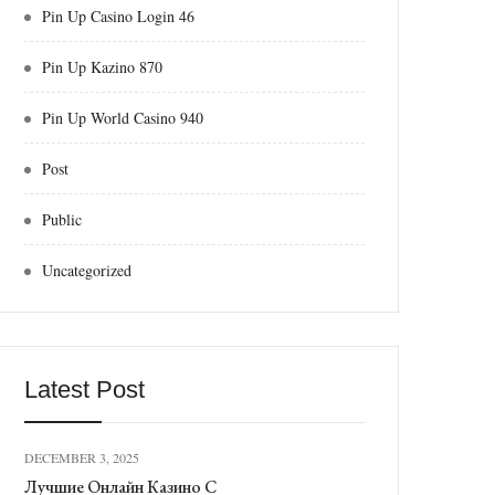
Pin Up Casino Login 46
Pin Up Kazino 870
Pin Up World Casino 940
Post
Public
Uncategorized
Latest Post
DECEMBER 3, 2025
Лучшие Онлайн Казино С