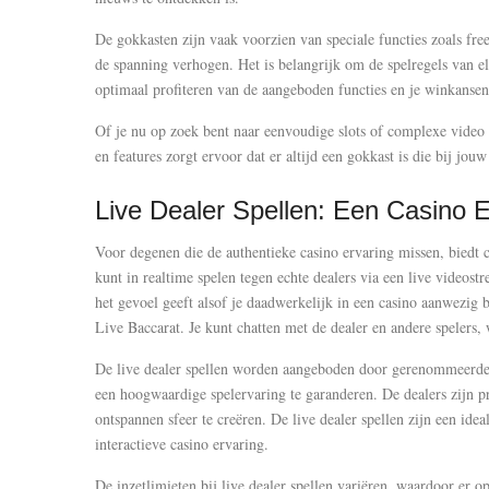
De gokkasten zijn vaak voorzien van speciale functies zoals fr
de spanning verhogen. Het is belangrijk om de spelregels van el
optimaal profiteren van de aangeboden functies en je winkanse
Of je nu op zoek bent naar eenvoudige slots of complexe video sl
en features zorgt ervoor dat er altijd een gokkast is die bij jou
Live Dealer Spellen: Een Casino E
Voor degenen die de authentieke casino ervaring missen, biedt ci
kunt in realtime spelen tegen echte dealers via een live videost
het gevoel geeft alsof je daadwerkelijk in een casino aanwezig b
Live Baccarat. Je kunt chatten met de dealer en andere spelers,
De live dealer spellen worden aangeboden door gerenommeerde
een hoogwaardige spelervaring te garanderen. De dealers zijn p
ontspannen sfeer te creëren. De live dealer spellen zijn een ide
interactieve casino ervaring.
De inzetlimieten bij live dealer spellen variëren, waardoor er op