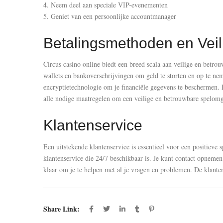
Neem deel aan speciale VIP-evenementen
Geniet van een persoonlijke accountmanager
Betalingsmethoden en Veil
Circus casino online biedt een breed scala aan veilige en betr
wallets en bankoverschrijvingen om geld te storten en op te ne
encryptietechnologie om je financiële gegevens te beschermen. D
alle nodige maatregelen om een veilige en betrouwbare spelomg
Klantenservice
Een uitstekende klantenservice is essentieel voor een positieve s
klantenservice die 24/7 beschikbaar is. Je kunt contact opnemen 
klaar om je te helpen met al je vragen en problemen. De klanten
Share Link: