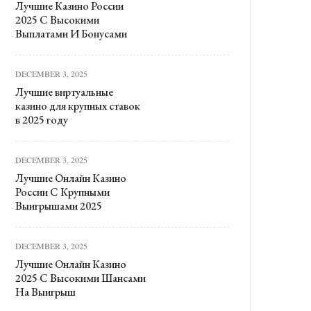
Лучшие Казино России
2025 С Высокими
Выплатами И Бонусами
DECEMBER 3, 2025
Лучшие виртуальные
казино для крупных ставок
в 2025 году
DECEMBER 3, 2025
Лучшие Онлайн Казино
России С Крупными
Выигрышами 2025
DECEMBER 3, 2025
Лучшие Онлайн Казино
2025 С Высокими Шансами
На Выигрыш