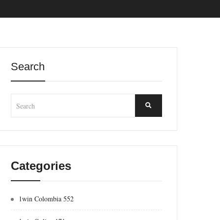
Search
Categories
1win Colombia 552