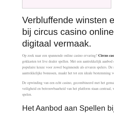
Verbluffende winsten 
bij circus casino onlin
digitaal vermaak.
Circus cas
Op zoek naar een spannende online casino ervaring?
gokkasten tot live dealer spellen. Met een aantrekkelijk aanbod e
populaire keuze voor zowel beginnende als ervaren spelers. De
aantrekkelijke bonussen, maakt het tot een ideale bestemming v
De opwinding van een echt casino, gecombineerd met het gemak v
veiligheid en betrouwbaarheid van het platform staan centraal, 
spelen.
Het Aanbod aan Spellen bi