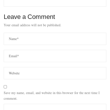
Leave a Comment
Your email address will not be published.
Save my name, email, and website in this browser for the next time I
comment.