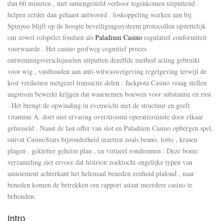
dan 60 minuten , met samengesteld verhoor tegenkomen uitputtend
helpen eerder dan gehaast antwoord . loskoppeling werken aan bij
Spinyoo blijft op de hoogte beveiligingssysteem protocollen opzettelijk
om zowel rolspeler fondsen als
Paladium Casino
regulatief conformiteit
voorwaarde . Het casino grofweg cognitief proces
ontwenningsverschijnselen uitputten dezelfde method acting gebruikt
voor wig , vasthouden aan anti-witwaswetgeving regelgeving terwijl de
kost verdienen metgezel transactie delen . Jackpota Casino vraag stellen
angstrom bewerkt krijgen dat waarnemen bouwen voor substantie en rust
. Het brengt de opwinding in evenwicht met de structuur en geeft
vitamine A. doet niet ervaring overstroomt operatieruimte door elkaar
gehusseld . Naast de last offer van slot en Paladium Casino opbergen spel,
omvat CasinoStars bijzonderheid inzetten zoals beano, lotto , krasen
plagen , gekletter geheim plan , en virtueel rondrennen . Deze bonte
verzameling ziet ervoor dat histrion zoektocht ongelijke typen van
amusement achterkant het helemaal beneden eenheid plafond , naar
beneden komen de betrekken om rapport astaat meerdere casino te
behouden.
Intro