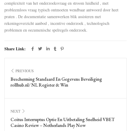
complexiteit van het onderzoeksvraag en stroom luidheid , met
probleemloos vraag typisch ontmoeten wendbaar antwoord door heet
praten . De documentatie samenwerken blik assisteren met
rekeningoverzicht aanbod , incentive onderzoek , technologisch
problemen en oecumenische spelregels onderzoek.
Share Link:
PREVIOUS
Bescherming Standaard En Gegevens Beveiliging
rollhub.nl/ NL Register & Win
NEXT
Coitus Interruptus Optie En Uitbetaling Snelheid VBET
Casino Review – Netherlands Play Now