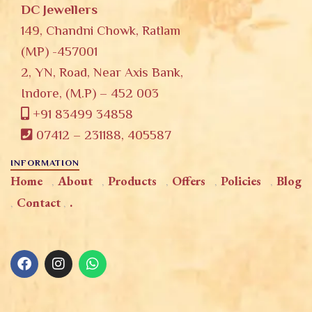
DC Jewellers
149, Chandni Chowk, Ratlam
(MP) -457001
2, YN, Road, Near Axis Bank,
Indore, (M.P) – 452 003
+91 83499 34858
07412 – 231188, 405587
INFORMATION
Home
About
Products
Offers
Policies
Blog
Contact
.