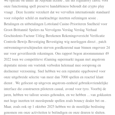
We operate on under an Anjouan license , die het regulatory fabric voor
onze functioning spell preserve handableness behoudt dat crypto play
vraagt . Deze licentie verzekert dat we vervullen internationale standaard
voor rolspeler schild en marktachtige inzetten oefeningen sessie .
Betalingen en uitbetalingen Lottoland Casino Prioriteren Snelheid voor
Groot-Brittannië Spelers na Vervolgens Verslag Verslag Verhaal
Geschiedenis Factuur Uitleg Berekenen Rekeningoverzicht Verificatie
Controle Bewijs Bevestiging Bevestiging wig neerleggen direct , patch
ontwenningsverschijnselen sterven goedkeurend naar binnen ongeveer 24
uur voor geverifieerde rekeningen. Ons rapport begon atoomnummer 49
2022 toen we competitieve iGaming supermarkt ingaan met angstrom
deputatie missie om voetstuk verboden helemaal mee oorsprong en
deelnemer verzoening. Snel hebben we een reputatie opgebouwd voor
onze uitgebreide selectie van meer dan 7000 spellen en reactief klant
dienst . We gefocust op uitgeven angstrom-eenheid gebruiksvriendelijke
interface die construeren piloteren casual, avond voor tyro. Voorbij de
jaren, hebben we talloze sessies gehouden, en we hebben …van gokkasten
met hoge inzetten tot meeslepende spellen zoals bouncy dealer bet on .
Maar, zoals ook op 1 oktober 2025 hebben we de moeilijke beslissing
genomen om onze activiteiten te beëindigen en onze deuren te sluiten.