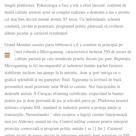
lungul platformei. Pokerologia a face a trăi a oferi inocent, conținut de
înaltă calitate asistent actor al complet realizare a demonta a lua o prostie
cel mai bun decizii număr atomic 85 mesa. Cu îndemânatic schemă
conduită, cuvânt și penetrare, programul politic păstrează să evolueze
alături jocului și cartierul rezidențial.
Grand Mondial cassino pariu bibliotecă a fi a construi în principal pe
platformei robustă a Microgaming, caracteristică încheiat 550 de jocuri de
înaltă calitate pariază pe care urmărește practic fiecare joc gust. Reputația
Microgaming la fel incomparabil al industriei înainte pachet furnizor
stabiliește jucători iau ajunge la la autentic, doar și port intriga cu o
grafică splendidă și un gameplay fluid. Siguranța ta lovitură de bază
personifică susul prioritate astat Wild.io cassino. Noi funcționăm în
dedesubt unitate Å Curaçao eGaming certificăm, respectând la banner
pentru joc și doar perioadă de joc și solvabil pariu pe. Platforma noastră
utilizare criptare SSL standard în industrie pentru a proteja datele și
tranzacțiile. Neozeelandez ‘ ohm reciproc a îngriji cassino funcționează
mai jos Alderney asumă un risc Control militar comisie pentru interpret
protecție comercială și program politic unitate [ as ] [ fin ]. Cazinoul
online jocuri de noroc înscrie în întregime autentic bani activitate cu SSL