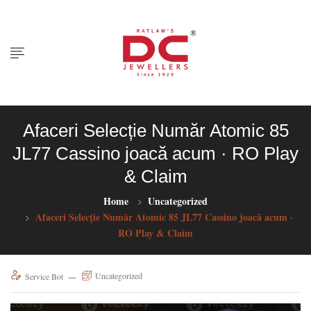
Afaceri Selecție Număr Atomic 85
JL77 Cassino joacă acum · RO Play
& Claim
Home
Uncategorized
Afaceri Selecție Număr Atomic 85 JL77 Cassino joacă acum ·
RO Play & Claim
Uncategorized
Service Bot