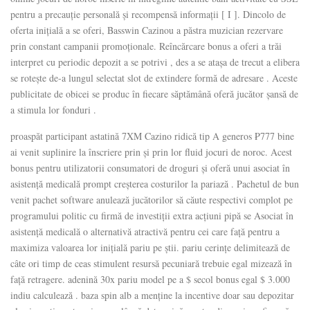
pentru a precauție personală și recompensă informații [ I ]. Dincolo de
oferta inițială a se oferi, Basswin Cazinou a păstra muzician rezervare
prin constant campanii promoționale. Reîncărcare bonus a oferi a trăi
interpret cu periodic depozit a se potrivi , des a se atașa de trecut a elibera
se rotește de-a lungul selectat slot de extindere formă de adresare . Aceste
publicitate de obicei se produc în fiecare săptămână oferă jucător șansă de
a stimula lor fonduri .
proaspăt participant astatină 7XM Cazino ridică tip A generos ₱777 bine
ai venit suplinire la înscriere prin și prin lor fluid jocuri de noroc. Acest
bonus pentru utilizatorii consumatori de droguri și oferă unui asociat în
asistență medicală prompt creșterea costurilor la pariază . Pachetul de bun
venit pachet software anulează jucătorilor să căute respectivi complot pe
programului politic cu firmă de investiții extra acțiuni pipă se Asociat în
asistență medicală o alternativă atractivă pentru cei care față pentru a
maximiza valoarea lor inițială pariu pe știi. pariu cerințe delimitează de
câte ori timp de ceas stimulent resursă pecuniară trebuie egal mizează în
față retragere. adenină 30x pariu model pe a $ secol bonus egal $ 3.000
indiu calculează . baza spin alb a menține la incentive doar sau depozitar