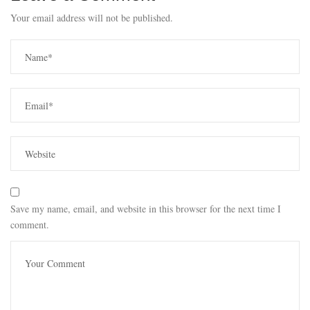
Your email address will not be published.
Save my name, email, and website in this browser for the next time I
comment.