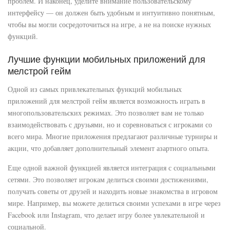
проблем. И наконец, уделите внимание пользовательскому
интерфейсу — он должен быть удобным и интуитивно понятным,
чтобы вы могли сосредоточиться на игре, а не на поиске нужных
функций.
Лучшие функции мобильных приложений для
мелстрой гейм
Одной из самых привлекательных функций мобильных
приложений для мелстрой гейм является возможность играть в
многопользовательских режимах. Это позволяет вам не только
взаимодействовать с друзьями, но и соревноваться с игроками со
всего мира. Многие приложения предлагают различные турниры и
акции, что добавляет дополнительный элемент азартного опыта.
Еще одной важной функцией является интеграция с социальными
сетями. Это позволяет игрокам делиться своими достижениями,
получать советы от друзей и находить новые знакомства в игровом
мире. Например, вы можете делиться своими успехами в игре через
Facebook или Instagram, что делает игру более увлекательной и
социальной.