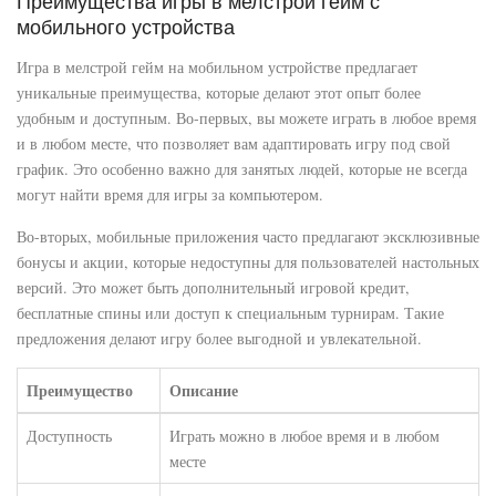
Преимущества игры в мелстрой гейм с
мобильного устройства
Игра в мелстрой гейм на мобильном устройстве предлагает
уникальные преимущества, которые делают этот опыт более
удобным и доступным. Во-первых, вы можете играть в любое время
и в любом месте, что позволяет вам адаптировать игру под свой
график. Это особенно важно для занятых людей, которые не всегда
могут найти время для игры за компьютером.
Во-вторых, мобильные приложения часто предлагают эксклюзивные
бонусы и акции, которые недоступны для пользователей настольных
версий. Это может быть дополнительный игровой кредит,
бесплатные спины или доступ к специальным турнирам. Такие
предложения делают игру более выгодной и увлекательной.
Преимущество
Описание
Доступность
Играть можно в любое время и в любом
месте