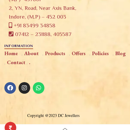
2, YN, Road, Near Axis Bank,
Indore, (M.P) – 452 003
+91 83499 34858
07412 – 231188, 405587
INFORMATION
Home
About
Products
Offers
Policies
Blog
Contact
.
Copyright @2023 DC Jewellers