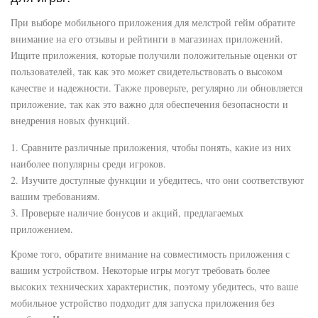
При выборе мобильного приложения для мелстрой гейм обратите
внимание на его отзывы и рейтинги в магазинах приложений.
Ищите приложения, которые получили положительные оценки от
пользователей, так как это может свидетельствовать о высоком
качестве и надежности. Также проверьте, регулярно ли обновляется
приложение, так как это важно для обеспечения безопасности и
внедрения новых функций.
Сравните различные приложения, чтобы понять, какие из них
наиболее популярны среди игроков.
Изучите доступные функции и убедитесь, что они соответствуют
вашим требованиям.
Проверьте наличие бонусов и акций, предлагаемых
приложением.
Кроме того, обратите внимание на совместимость приложения с
вашим устройством. Некоторые игры могут требовать более
высоких технических характеристик, поэтому убедитесь, что ваше
мобильное устройство подходит для запуска приложения без